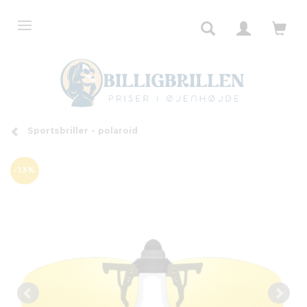
Sportsbriller - polaroid
-13%