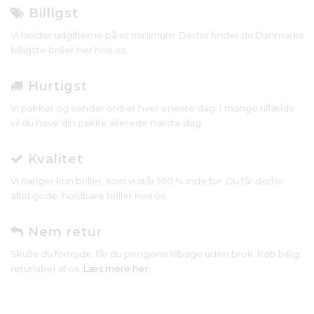
Billigst
Vi holder udgifterne på et minimum. Derfor finder du Danmarks
billigste briller her hos os.
Hurtigst
Vi pakker og sender ordrer hver eneste dag. I mange tilfælde
vil du have din pakke allerede næste dag.
Kvalitet
Vi sælger kun briller, som vi står 100 % inde for. Du får derfor
altid gode, holdbare briller hos os.
Nem retur
Skulle du fortryde, får du pengene tilbage uden brok. Køb billig
returlabel af os.
Læs mere her
.