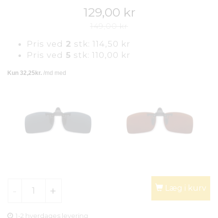
129,00 kr
149,00 kr
Pris ved
2
stk:
114,50 kr
Pris ved
5
stk:
110,00 kr
Læg i kurv
1-2 hverdages levering