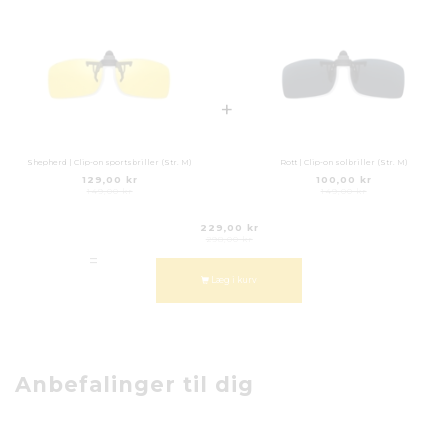
+
Shepherd | Clip-on sportsbriller (Str. M)
Rott | Clip-on solbriller (Str. M)
129,00 kr
100,00 kr
149,00 kr
149,00 kr
229,00 kr
298,00 kr
=
Læg i kurv
Anbefalinger til dig