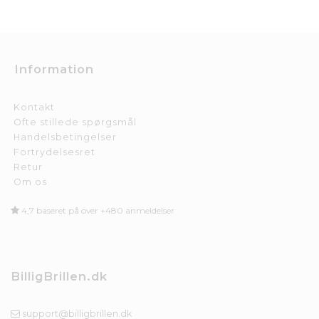
Information
Kontakt
Ofte stillede spørgsmål
Handelsbetingelser
Fortrydelsesret
Retur
Om os
4,7 baseret på over +480 anmeldelser
BilligBrillen.dk
support@billigbrillen.dk