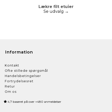
Lækre filt etuier
Se udvalg →
Information
Kontakt
Ofte stillede spørgsmål
Handelsbetingelser
Fortrydelsesret
Retur
Om os
4,7 baseret på over +480 anmeldelser