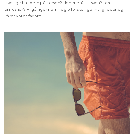
ikke lige har dem på næsen? I lommen? I tasken? I en
brillesnor? Vi går igennem nogle forskellige muligheder og
kårer vores favorit.