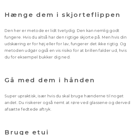
Hænge dem i skjorteflippen
Den her er metode er lidt tvetydig. Den kan nemlig godt
fungere. Hvis du altså har den rigtige skjorte på. Men hvis din
udskæring er for høj eller for lav, fungerer det ikke rigtig. Og
metoden udgør også en vis risiko for at brillen falder ud, hvis
du for eksempel bukker dig ned.
Gå med dem i hånden
Super upraktisk, især hvis du skal bruge hænderne til noget
andet. Du risikerer også nemt at røre ved glassene og derved
afsætte fedtede aftryk.
Bruge etui