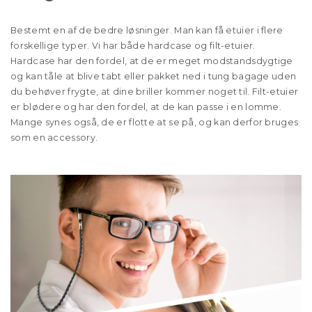
Bestemt en af de bedre løsninger. Man kan få etuier i flere
forskellige typer. Vi har både hardcase og filt-etuier.
Hardcase har den fordel, at de er meget modstandsdygtige
og kan tåle at blive tabt eller pakket ned i tung bagage uden
du behøver frygte, at dine briller kommer noget til. Filt-etuier
er blødere og har den fordel, at de kan passe i en lomme.
Mange synes også, de er flotte at se på, og kan derfor bruges
som en accessory.