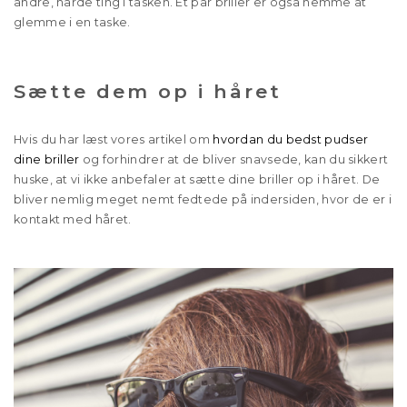
andre, hårde ting i tasken. Et par briller er også nemme at
glemme i en taske.
Sætte dem op i håret
Hvis du har læst vores artikel om
hvordan du bedst pudser
dine briller
og forhindrer at de bliver snavsede, kan du sikkert
huske, at vi ikke anbefaler at sætte dine briller op i håret. De
bliver nemlig meget nemt fedtede på indersiden, hvor de er i
kontakt med håret.