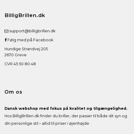
BilligBrillen.dk
support@billigbrillen.dk
Følg med på Facebook
Hundige Strandvej 203
2670 Greve
CVR 45 50 80 48
Om os
Dansk webshop med fokus på kvalitet og tilgængelighed.
Hos BilligBrillen.dk finder du briller, der passer til både dit syn og
din personlige stil – altid til priser i øjenhøjde.