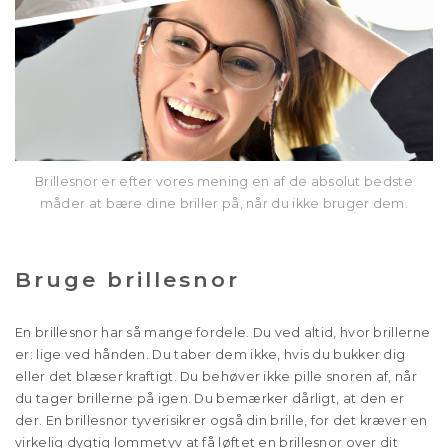
Brillesnor er efter vores mening en af de absolut bedste
måder at bære dine briller på, når du ikke bruger dem.
Bruge brillesnor
En brillesnor har så mange fordele. Du ved altid, hvor brillerne
er: lige ved hånden. Du taber dem ikke, hvis du bukker dig
eller det blæser kraftigt. Du behøver ikke pille snoren af, når
du tager brillerne på igen. Du bemærker dårligt, at den er
der. En brillesnor tyverisikrer også din brille, for det kræver en
virkelig dygtig lommetyv at få løftet en brillesnor over dit