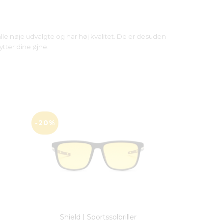
lle nøje udvalgte og har høj kvalitet. De er desuden
tter dine øjne.
-20%
Shield | Sportssolbriller