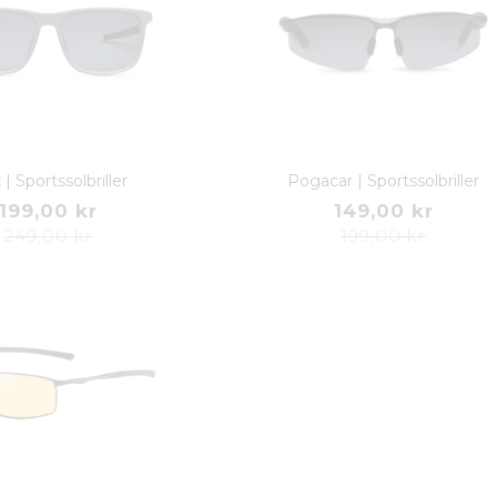
 | Sportssolbriller
Pogacar | Sportssolbriller
199,00 kr
149,00 kr
249,00 kr
199,00 kr