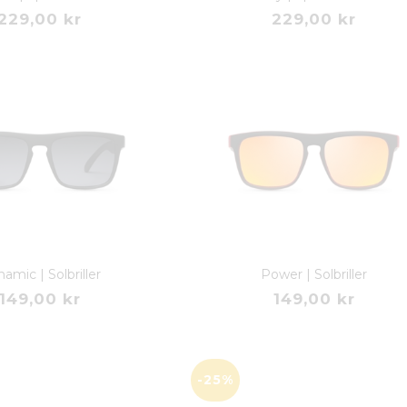
229,00 kr
229,00 kr
amic | Solbriller
Power | Solbriller
149,00 kr
149,00 kr
-25%