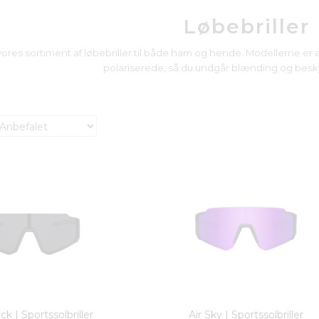
Løbebriller
vores sortiment af løbebriller til både ham og hende. Modellerne er a
polariserede, så du undgår blænding og besky
ack | Sportssolbriller
Air Sky | Sportssolbriller