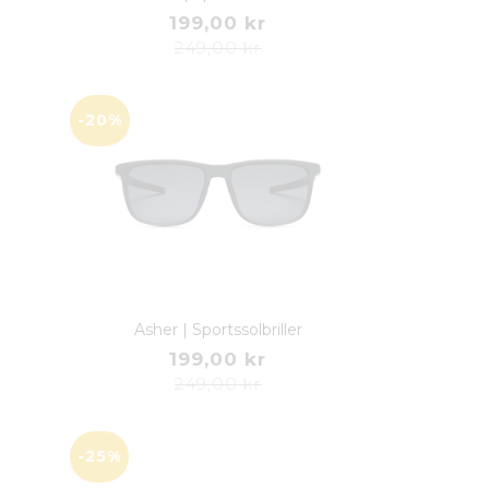
199,00 kr
249,00 kr
-20%
Asher | Sportssolbriller
199,00 kr
249,00 kr
-25%