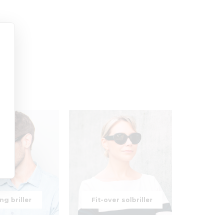
g briller
Fit-over solbriller