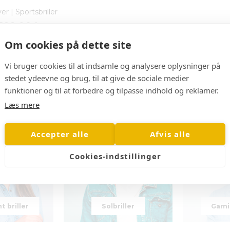
ver | Sportsbriller
199,00 kr
Om cookies på dette site
Vi bruger cookies til at indsamle og analysere oplysninger på
stedet ydeevne og brug, til at give de sociale medier
funktioner og til at forbedre og tilpasse indhold og reklamer.
gså
Læs mere
Accepter alle
Afvis alle
Cookies-indstillinger
t briller
Solbriller
Gamin