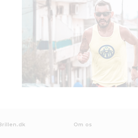
Brillen.dk
Om os