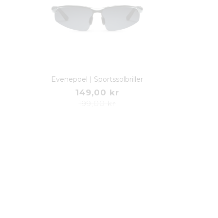
Evenepoel | Sportssolbriller
149,00 kr
199,00 kr