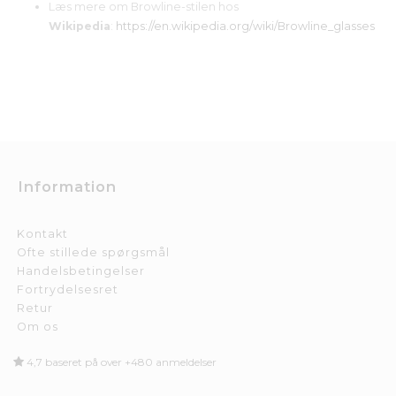
Læs mere om Browline-stilen hos
Wikipedia
:
https://en.wikipedia.org/wiki/Browline_glasses
Information
Kontakt
Ofte stillede spørgsmål
Handelsbetingelser
Fortrydelsesret
Retur
Om os
4,7 baseret på over +480 anmeldelser