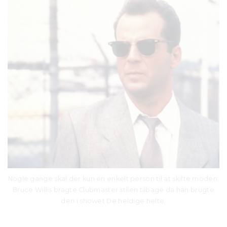
Nogle gange skal der kun en enkelt person til at skifte moden:
Bruce Willis bragte Clubmaster stilen tilbage da han brugte
den i showet De heldige helte.