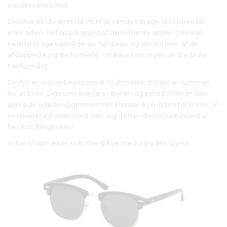
modescenen helt.
Den har altid været dømt til at vende tilbage til toppen før
eller siden, netop på grund af dens brede appel. Den kan
nemlig bruges af både de nørdede og de stilrene, af de
afslappede og de formelle – måske som ingen andre brille
har formået.
Derfor er vi overbevist om at Clubmaster brillen er kommet
for at blive. Ligesom Wayfarer brillen og pilot brillen er den
allerede udødelig gjort som et klassisk ikon inden for briller. Vi
er i hvert fald vilde med den, og den er derfor fast inventar
her hos BilligBrillen!
Vi har Clubmaster solbriller både med og uden styrke: