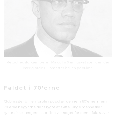
Rettighedsforkæmperen Malcolm X er husket som den der
især gjorde Clubmaster brillen populær.
Faldet i 70'erne
Clubmaster brillen forblev populær gennem 60’erne, men i
70’erne begyndte dens rygte at skifte. Unge mennesker
syntes ikke længere, at brillen var noget for dem – faktisk var