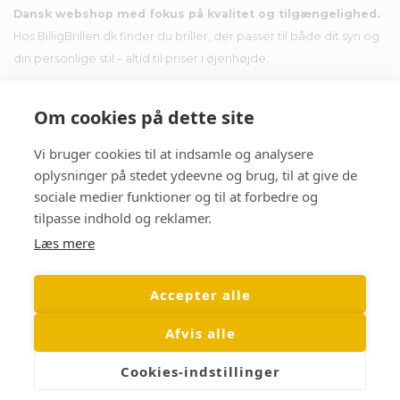
Dansk webshop med fokus på kvalitet og tilgængelighed.
Hos BilligBrillen.dk finder du briller, der passer til både dit syn og
din personlige stil – altid til priser i øjenhøjde.
Om cookies på dette site
Vi bruger cookies til at indsamle og analysere
Nyhedsbrev
oplysninger på stedet ydeevne og brug, til at give de
sociale medier funktioner og til at forbedre og
Tilmeld dig nyhedsbrevet og få tilbud i din indbakke.
tilpasse indhold og reklamer.
Læs mere
Accepter alle
Afvis alle
Cookies-indstillinger