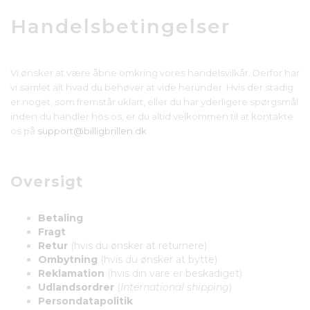
Handelsbetingelser
Vi ønsker at være åbne omkring vores handelsvilkår. Derfor har
vi samlet alt hvad du behøver at vide herunder. Hvis der stadig
er noget, som fremstår uklart, eller du har yderligere spørgsmål
inden du handler hos os, er du altid velkommen til at kontakte
os på
support@billigbrillen.dk
Oversigt
Betaling
Fragt
Retur
(hvis du ønsker at returnere)
Ombytning
(hvis du ønsker at bytte)
Reklamation
(hvis din vare er beskadiget)
Udlandsordrer
(
International shipping
)
Persondatapolitik