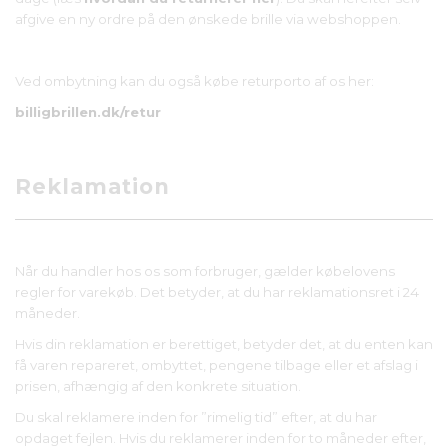
afgive en ny ordre på den ønskede brille via webshoppen.
Ved ombytning kan du også købe returporto af os her:
billigbrillen.dk/retur
Reklamation
Når du handler hos os som forbruger, gælder købelovens
regler for varekøb. Det betyder, at du har reklamationsret i 24
måneder.
Hvis din reklamation er berettiget, betyder det, at du enten kan
få varen repareret, ombyttet, pengene tilbage eller et afslag i
prisen, afhængig af den konkrete situation.
Du skal reklamere inden for ”rimelig tid” efter, at du har
opdaget fejlen. Hvis du reklamerer inden for to måneder efter,