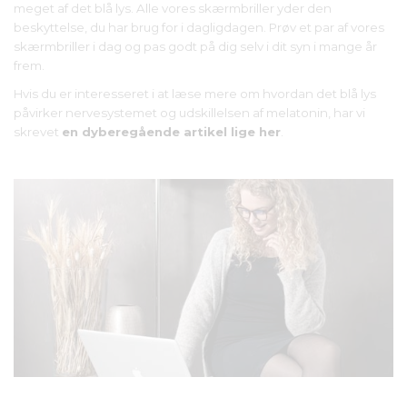
meget af det blå lys. Alle vores skærmbriller yder den
beskyttelse, du har brug for i dagligdagen. Prøv et par af vores
skærmbriller i dag og pas godt på dig selv i dit syn i mange år
frem.
Hvis du er interesseret i at læse mere om hvordan det blå lys
påvirker nervesystemet og udskillelsen af melatonin, har vi
skrevet
en dyberegående artikel lige her
.