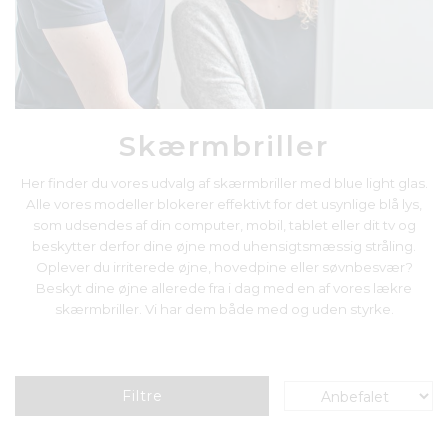
Skærmbriller
Her finder du vores udvalg af skærmbriller med blue light glas.
Alle vores modeller blokerer effektivt for det usynlige blå lys,
som udsendes af din computer, mobil, tablet eller dit tv og
beskytter derfor dine øjne mod uhensigtsmæssig stråling.
Oplever du irriterede øjne, hovedpine eller søvnbesvær?
Beskyt dine øjne allerede fra i dag med en af vores lækre
skærmbriller. Vi har dem både med og uden styrke.
Filtre