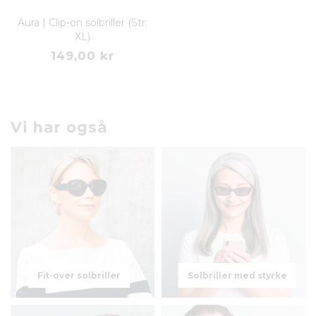
Aura | Clip-on solbriller (Str.
XL)
149,00 kr
Vi har også
Fit-over solbriller
Solbriller med styrke