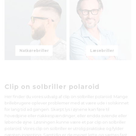
Natkørebriller
Læsebriller
Clip on solbriller polaroid
Her finder du vores udvalg af clip on solbriller polaroid. Mange
brillebrugere oplever problemer med at være ude i solskinnet
for lang tid ad gangen. Skarpt lys i øjnene kan føre til
hovedpine eller nakkespændinger, eller endda sviende eller
løbende øjne. Løsningen kunne være et par clip on solbriller
polaroid. Vores clip on solbriller er utrolig praktiske og fylder
næsten ingenting. Samtidig er de meget lette og sættes fast