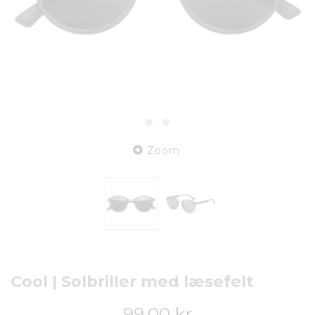
Zoom
Cool | Solbriller med læsefelt
99,00 kr