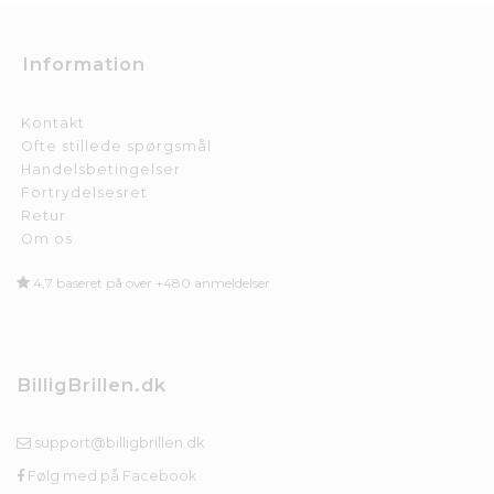
Information
Kontakt
Ofte stillede spørgsmål
Handelsbetingelser
Fortrydelsesret
Retur
Om os
4,7 baseret på over +480 anmeldelser
BilligBrillen.dk
support@billigbrillen.dk
Følg med på Facebook