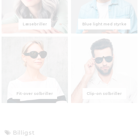
Læsebriller
Blue light med styrke
Fit-over solbriller
Clip-on solbriller
Billigst