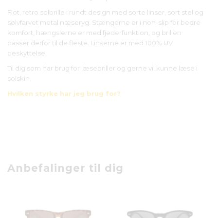
Flot, retro solbrille i rundt design med sorte linser, sort stel og
sølvfarvet metal næseryg. Stængerne er i non-slip for bedre
komfort, hængslerne er med fjederfunktion, og brillen
passer derfor til de fleste. Linserne er med 100% UV
beskyttelse.
Til dig som har brug for læsebriller og gerne vil kunne læse i
solskin.
Hvilken styrke har jeg brug for?
Anbefalinger til dig