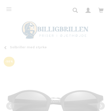
Solbriller med styrke
-50%