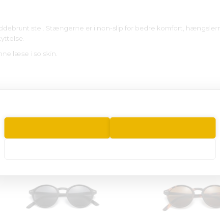
dpaddebrunt stel. Stængerne er i non-slip for bedre komfort, hængsler
yttelse.
nne læse i solskin.