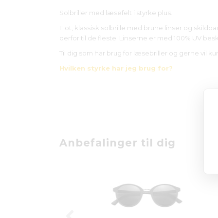
Solbriller med læsefelt i styrke plus.
Flot, klassisk solbrille med brune linser og skil
derfor til de fleste. Linserne er med 100% UV besk
Til dig som har brug for læsebriller og gerne vil ku
Hvilken styrke har jeg brug for?
Anbefalinger til dig