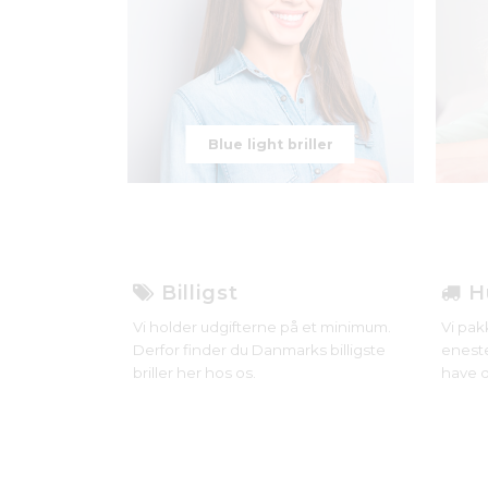
Blue light briller
Billigst
Hu
Vi holder udgifterne på et minimum.
Vi pak
Derfor finder du Danmarks billigste
eneste
briller her hos os.
have d