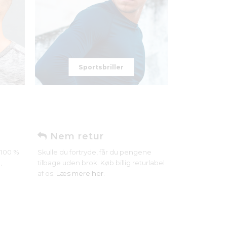
Sportsbriller
Nem retur
r 100 %
Skulle du fortryde, får du pengene
,
tilbage uden brok. Køb billig returlabel
af os.
Læs mere her
.