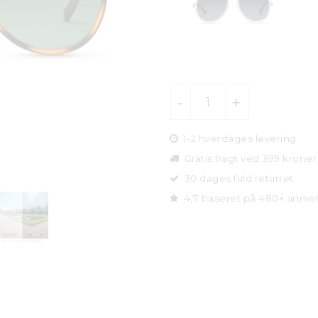
1-2 hverdages levering
Gratis fragt ved 399 kroner
30 dages fuld returret
4,7 baseret på 480+ anmel