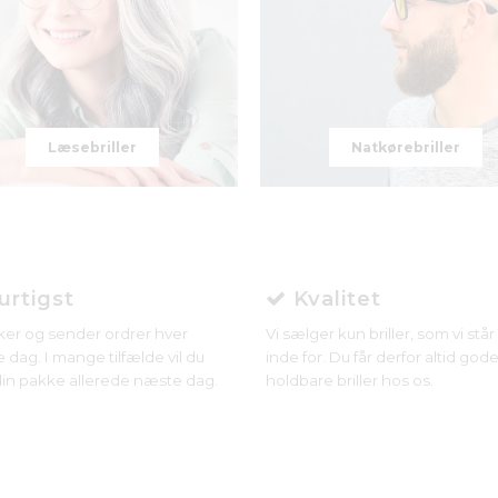
Læsebriller
Natkørebriller
rtigst
Kvalitet
ker og sender ordrer hver
Vi sælger kun briller, som vi stå
 dag. I mange tilfælde vil du
inde for. Du får derfor altid gode
in pakke allerede næste dag.
holdbare briller hos os.