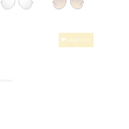
Læg i kurv
delser