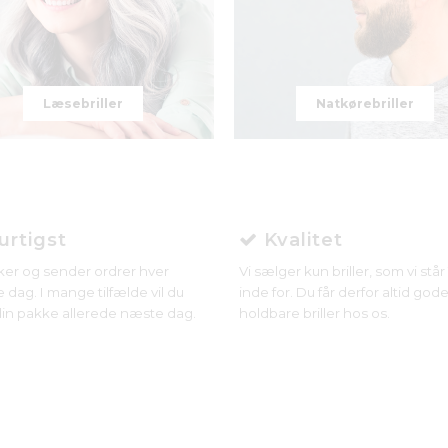
Læsebriller
Natkørebriller
rtigst
Kvalitet
ker og sender ordrer hver
Vi sælger kun briller, som vi stå
 dag. I mange tilfælde vil du
inde for. Du får derfor altid gode
in pakke allerede næste dag.
holdbare briller hos os.