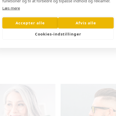
funktioner og til at forbedre og tilpasse indhold og reklamer.
Læs mere
Accepter alle
Afvis alle
Fever | Solbriller
199,00 kr
Cookies-indstillinger
499,00 kr