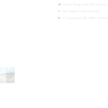
Gratis fragt ved 399 kroner
30 dages fuld returret
4,7 baseret på 480+ anmel