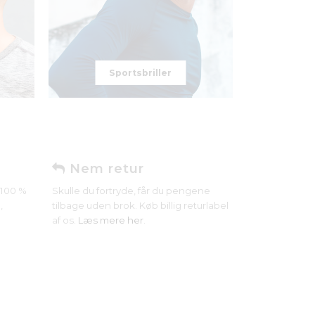
Sportsbriller
Nem retur
r 100 %
Skulle du fortryde, får du pengene
,
tilbage uden brok. Køb billig returlabel
af os.
Læs mere her
.