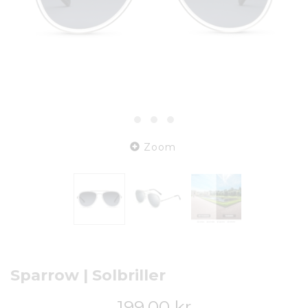
Zoom
Sparrow | Solbriller
199,00 kr