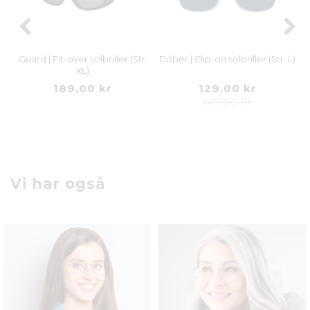
Guard | Fit-over solbriller (Str.
Dober | Clip-on solbriller (Str. L)
XL)
189,00 kr
129,00 kr
149,00 kr
Vi har også