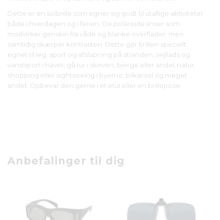
Dette er en solbrille som egner sig godt til utallige aktiviteter
både i hverdagen og i ferien. De polaroide linser som
modvirker genskin fra våde og blanke overflader, men
samtidig skærper kontrasten. Dette gør brillen specielt
egnet til leg, sport og afslapning på stranden, sejllads og
vandsport i havet, gå tur i skoven, bjerge eller andet natur,
shopping eller sightseeing i byerne, bilkørsel og meget
andet. Opbevar den gerne i et etui eller en brillepose.
Anbefalinger til dig