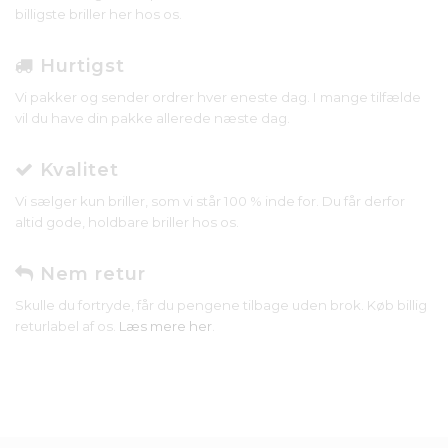
billigste briller her hos os.
Hurtigst
Vi pakker og sender ordrer hver eneste dag. I mange tilfælde
vil du have din pakke allerede næste dag.
Kvalitet
Vi sælger kun briller, som vi står 100 % inde for. Du får derfor
altid gode, holdbare briller hos os.
Nem retur
Skulle du fortryde, får du pengene tilbage uden brok. Køb billig
returlabel af os.
Læs mere her
.