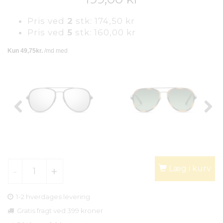
Pris ved
2
stk:
174,50 kr
Pris ved
5
stk:
160,00 kr
Læg i kurv
1-2 hverdages levering
Gratis fragt ved 399 kroner