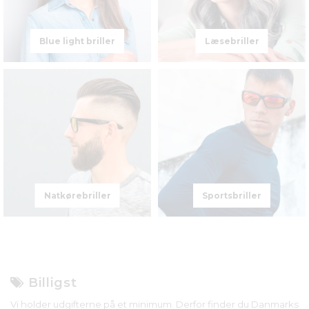
Blue light briller
Læsebriller
Natkørebriller
Sportsbriller
Billigst
Vi holder udgifterne på et minimum. Derfor finder du Danmarks