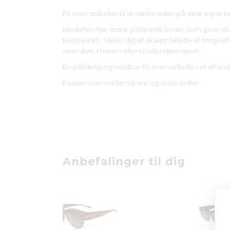
Fit over solbriller til at sætte uden på dine egne bri
Modellen har store, polaroide linser, som giver et
kontrasten. Sikrer dig et skarpt billede af omgive
stranden, i haven eller til udendørs sport.
En pålidelig og holdbar fit-over solbrille i et afru
Passer over mellemstore og store briller.
Anbefalinger til dig