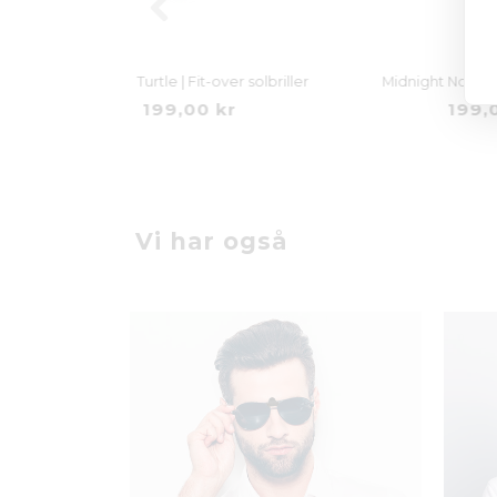
Midnight Turtle | Fit-over solbriller
Mi
199,00 kr
Vi har også