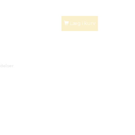
Læg i kurv
delser