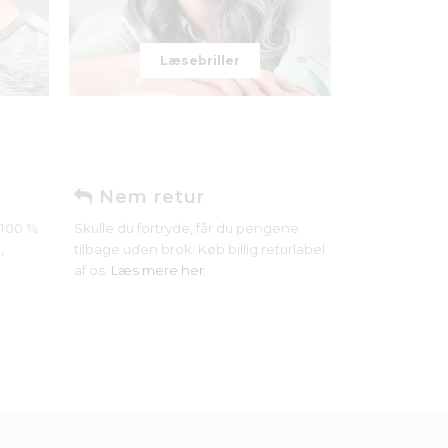
Læsebriller
Nem retur
r 100 %
Skulle du fortryde, får du pengene
,
tilbage uden brok. Køb billig returlabel
af os.
Læs mere her
.