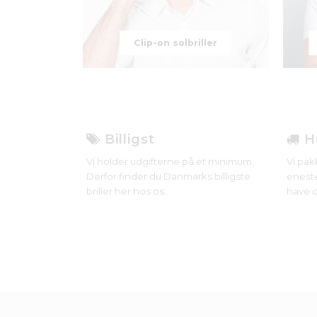
Clip-on solbriller
Billigst
Hu
Vi holder udgifterne på et minimum.
Vi pak
Derfor finder du Danmarks billigste
eneste
briller her hos os.
have d