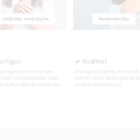
Solbriller med styrke
Natkørebriller
rtigst
Kvalitet
ker og sender ordrer hver
Vi sælger kun briller, som vi stå
 dag. I mange tilfælde vil du
inde for. Du får derfor altid gode
in pakke allerede næste dag.
holdbare briller hos os.