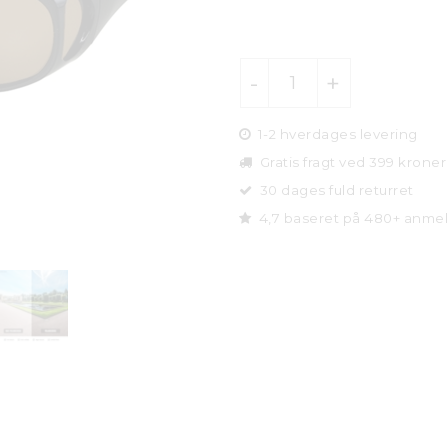
1-2 hverdages levering
Gratis fragt ved 399 kroner
30 dages fuld returret
4,7 baseret på 480+ anmel