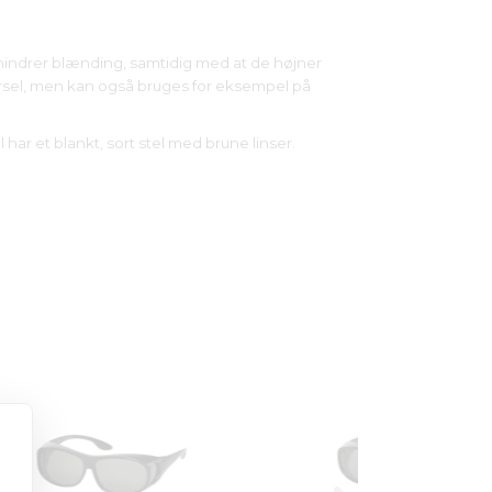
forhindrer blænding, samtidig med at de højner
lkørsel, men kan også bruges for eksempel på
l har et blankt, sort stel med brune linser.