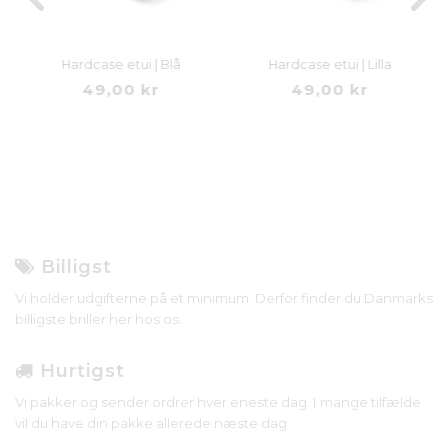
Hardcase etui | Blå
Hardcase etui | Lilla
49,00 kr
49,00 kr
Billigst
Vi holder udgifterne på et minimum. Derfor finder du Danmarks
billigste briller her hos os.
Hurtigst
Vi pakker og sender ordrer hver eneste dag. I mange tilfælde
vil du have din pakke allerede næste dag.