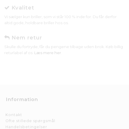
Kvalitet
Vi sælger kun briller, som vi står 100 % inde for. Du får derfor
altid gode, holdbare briller hos os.
Nem retur
Skulle du fortryde, får du pengene tilbage uden brok. Køb billig
returlabel af os.
Læs mere her
.
Information
Kontakt
Ofte stillede spørgsmål
Handelsbetingelser