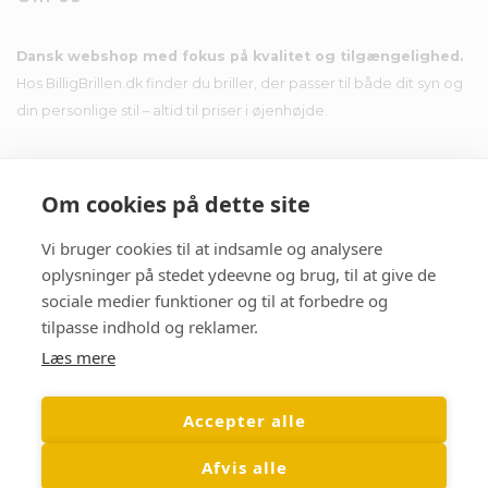
Dansk webshop med fokus på kvalitet og tilgængelighed.
Hos BilligBrillen.dk finder du briller, der passer til både dit syn og
din personlige stil – altid til priser i øjenhøjde.
Om cookies på dette site
Nyhedsbrev
Vi bruger cookies til at indsamle og analysere
oplysninger på stedet ydeevne og brug, til at give de
sociale medier funktioner og til at forbedre og
Tilmeld dig nyhedsbrevet og få tilbud i din indbakke.
tilpasse indhold og reklamer.
Læs mere
Accepter alle
Afvis alle