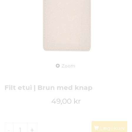
Zoom
Filt etui | Brun med knap
49,00 kr
Læg i kurv