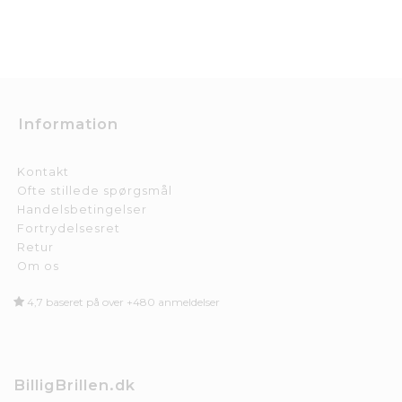
Information
Kontakt
Ofte stillede spørgsmål
Handelsbetingelser
Fortrydelsesret
Retur
Om os
4,7 baseret på over +480 anmeldelser
BilligBrillen.dk