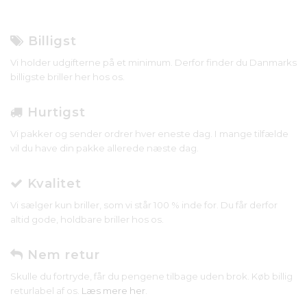
Billigst
Vi holder udgifterne på et minimum. Derfor finder du Danmarks
billigste briller her hos os.
Hurtigst
Vi pakker og sender ordrer hver eneste dag. I mange tilfælde
vil du have din pakke allerede næste dag.
Kvalitet
Vi sælger kun briller, som vi står 100 % inde for. Du får derfor
altid gode, holdbare briller hos os.
Nem retur
Skulle du fortryde, får du pengene tilbage uden brok. Køb billig
returlabel af os.
Læs mere her
.