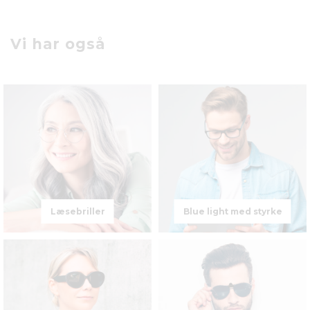
Vi har også
Læsebriller
Blue light med styrke