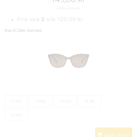
199,00 kr
Pris ved
2
stk:
120,00 kr
+1,00
+1,50
+2,00
+2,50
+3,00
Læg i kurv