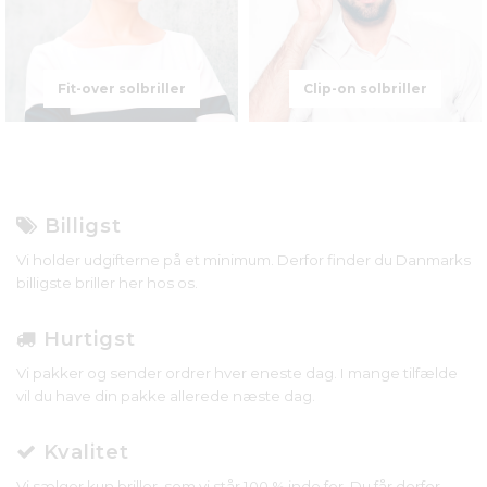
Fit-over solbriller
Clip-on solbriller
Billigst
Vi holder udgifterne på et minimum. Derfor finder du Danmarks
billigste briller her hos os.
Hurtigst
Vi pakker og sender ordrer hver eneste dag. I mange tilfælde
vil du have din pakke allerede næste dag.
Kvalitet
Vi sælger kun briller, som vi står 100 % inde for. Du får derfor