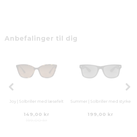
Anbefalinger til dig
Joy | Solbriller med læsefelt
Summer | Solbriller med styrke
U
149,00 kr
199,00 kr
199,00 kr