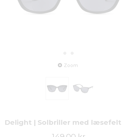
Zoom
Delight | Solbriller med læsefelt
149,00 kr