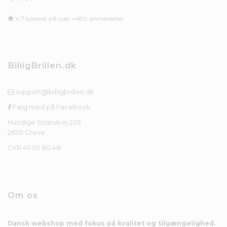
4,7 baseret på over +480 anmeldelser
BilligBrillen.dk
support@billigbrillen.dk
Følg med på Facebook
Hundige Strandvej 203
2670 Greve
CVR 45 50 80 48
Om os
Dansk webshop med fokus på kvalitet og tilgængelighed.