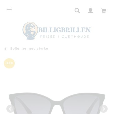
Solbriller med styrke
-25%