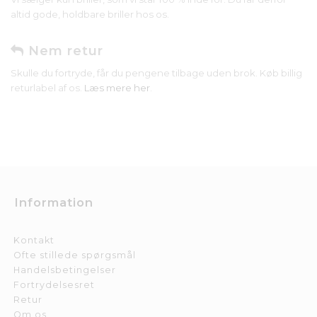
altid gode, holdbare briller hos os.
Nem retur
Skulle du fortryde, får du pengene tilbage uden brok. Køb billig
returlabel af os.
Læs mere her
.
Information
Kontakt
Ofte stillede spørgsmål
Handelsbetingelser
Fortrydelsesret
Retur
Om os