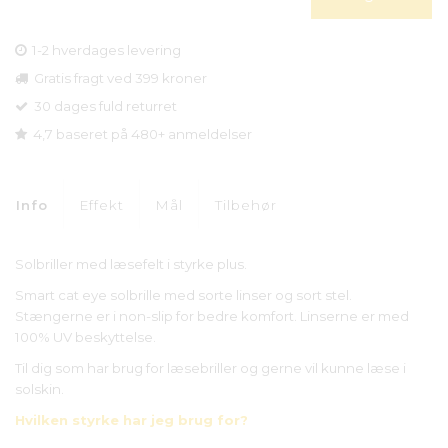
1-2 hverdages levering
Gratis fragt ved 399 kroner
30 dages fuld returret
4,7 baseret på 480+ anmeldelser
Info
Effekt
Mål
Tilbehør
Solbriller med læsefelt i styrke plus.
Smart cat eye solbrille med sorte linser og sort stel.
Stængerne er i non-slip for bedre komfort. Linserne er med
100% UV beskyttelse.
Til dig som har brug for læsebriller og gerne vil kunne læse i
solskin.
Hvilken styrke har jeg brug for?