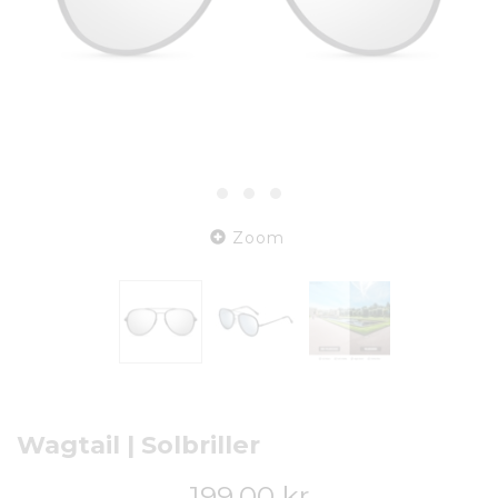
Zoom
Wagtail | Solbriller
199,00 kr