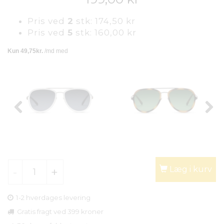
Pris ved
2
stk:
174,50 kr
Pris ved
5
stk:
160,00 kr
Læg i kurv
1-2 hverdages levering
Gratis fragt ved 399 kroner