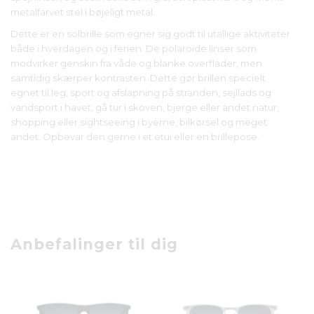
metalfarvet stel i bøjeligt metal.
Dette er en solbrille som egner sig godt til utallige aktiviteter
både i hverdagen og i ferien. De polaroide linser som
modvirker genskin fra våde og blanke overflader, men
samtidig skærper kontrasten. Dette gør brillen specielt
egnet til leg, sport og afslapning på stranden, sejllads og
vandsport i havet, gå tur i skoven, bjerge eller andet natur,
shopping eller sightseeing i byerne, bilkørsel og meget
andet. Opbevar den gerne i et etui eller en brillepose.
Anbefalinger til dig