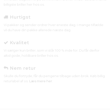
billigste briller her hos os.
Hurtigst
Vi pakker og sender ordrer hver eneste dag. I mange tilfælde
vil du have din pakke allerede næste dag.
Kvalitet
Vi sælger kun briller, som vi står 100 % inde for. Du får derfor
altid gode, holdbare briller hos os.
Nem retur
Skulle du fortryde, får du pengene tilbage uden brok. Køb billig
returlabel af os.
Læs mere her
.