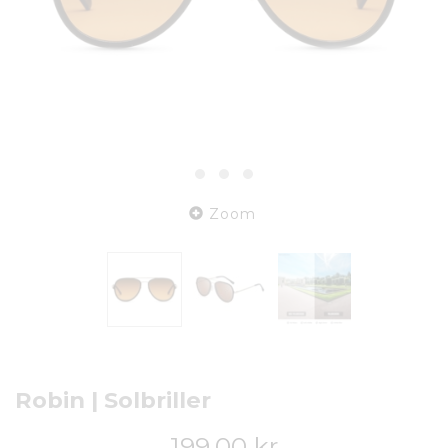
Zoom
Robin | Solbriller
199,00 kr