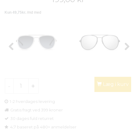
Læg i kurv
1-2 hverdages levering
Gratis fragt ved 399 kroner
30 dages fuld returret
4,7 baseret på 480+ anmeldelser