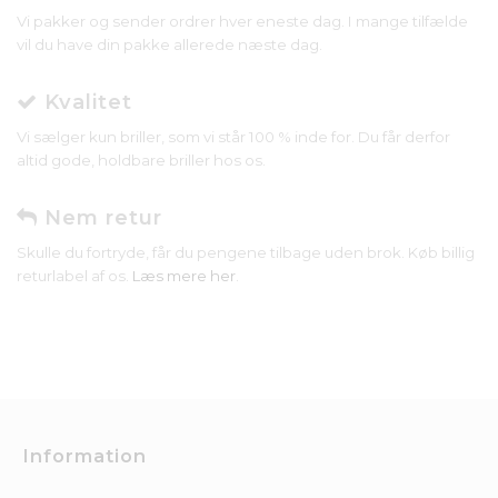
Vi pakker og sender ordrer hver eneste dag. I mange tilfælde
vil du have din pakke allerede næste dag.
Kvalitet
Vi sælger kun briller, som vi står 100 % inde for. Du får derfor
altid gode, holdbare briller hos os.
Nem retur
Skulle du fortryde, får du pengene tilbage uden brok. Køb billig
returlabel af os.
Læs mere her
.
Information