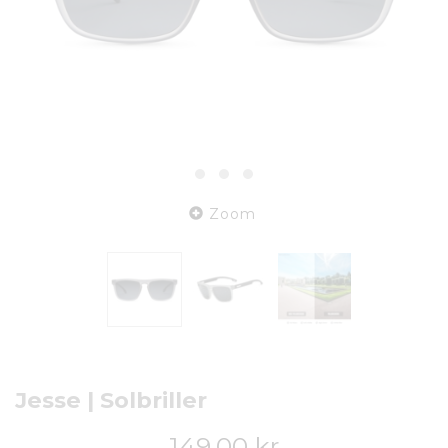
Zoom
Jesse | Solbriller
149,00 kr