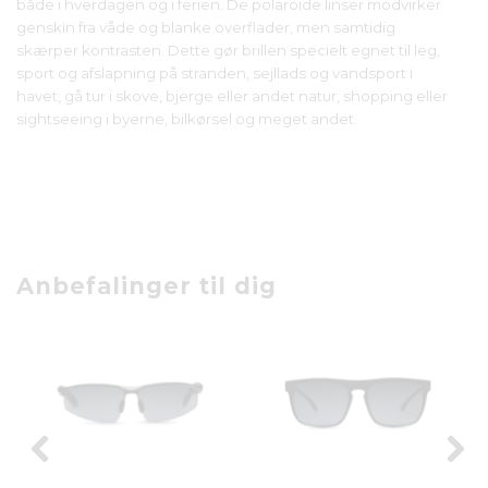
både i hverdagen og i ferien. De polaroide linser modvirker
genskin fra våde og blanke overflader, men samtidig
skærper kontrasten. Dette gør brillen specielt egnet til leg,
sport og afslapning på stranden, sejllads og vandsport i
havet, gå tur i skove, bjerge eller andet natur, shopping eller
sightseeing i byerne, bilkørsel og meget andet.
Anbefalinger til dig