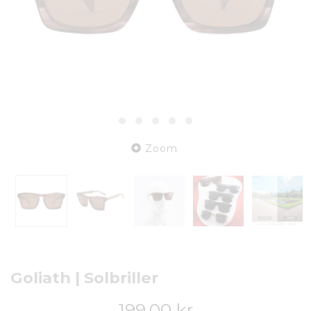
Zoom
Goliath | Solbriller
199,00 kr