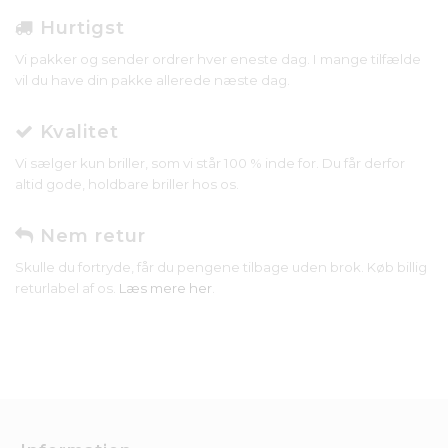
Hurtigst
Vi pakker og sender ordrer hver eneste dag. I mange tilfælde
vil du have din pakke allerede næste dag.
Kvalitet
Vi sælger kun briller, som vi står 100 % inde for. Du får derfor
altid gode, holdbare briller hos os.
Nem retur
Skulle du fortryde, får du pengene tilbage uden brok. Køb billig
returlabel af os.
Læs mere her
.