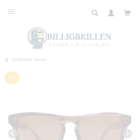
Solbriller herre
-60%