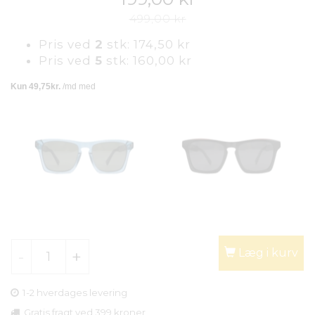
499,00 kr
Pris ved
2
stk:
174,50 kr
Pris ved
5
stk:
160,00 kr
Læg i kurv
1-2 hverdages levering
Gratis fragt ved 399 kroner