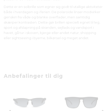
Dette er en solbrille som egner sig godt til utallige aktiviteter
både i hverdagen og i ferien. De polaroide linser modvirker
genskin fra våde og blanke overflader, men samtidig
skærper kontrasten. Dette gør brillen specielt egnet til leg,
sport og afslapning på stranden, sejllads og vandsport i
havet, gå tur i skoven, bjerge eller andet natur, shopping
eller sightseeing i byerne, bilkørsel og meget andet.
Anbefalinger til dig