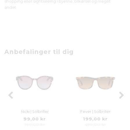
shopping eller sightseeing i byerne, bilkørsel og meget
andet.
Anbefalinger til dig
Nicki | Solbriller
Fever | Solbriller
99,00 kr
199,00 kr
199,00 kr
499,00 kr