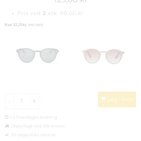
Pris ved
2
stk:
99,00 kr
Læg i kurv
1-2 hverdages levering
Gratis fragt ved 399 kroner
30 dages fuld returret