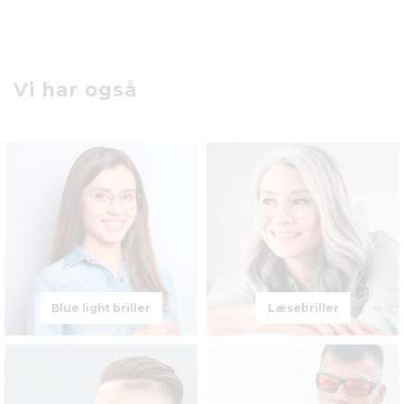
Vi har også
Blue light briller
Læsebriller