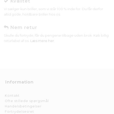
Kvalitet
Vi sælger kun briller, som vi står 100 % inde for. Du får derfor
altid gode, holdbare briller hos os.
Nem retur
Skulle du fortryde, får du pengene tilbage uden brok. Køb billig
returlabel af os.
Læs mere her
.
Information
Kontakt
Ofte stillede spørgsmål
Handelsbetingelser
Fortrydelsesret