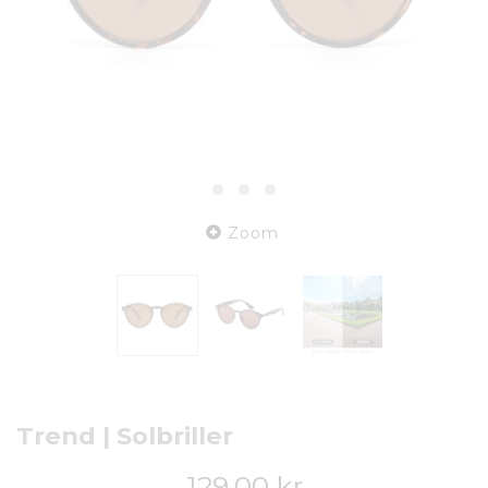
Zoom
Trend | Solbriller
129,00 kr