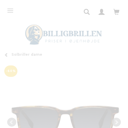
Solbriller dame
-60%