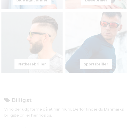
Blue light briller
Læsebriller
Natkørebriller
Sportsbriller
Billigst
Vi holder udgifterne på et minimum. Derfor finder du Danmarks
billigste briller her hos os.