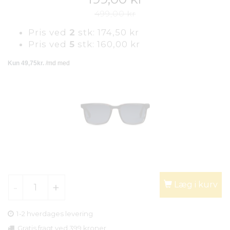
499,00 kr
Pris ved
2
stk:
174,50 kr
Pris ved
5
stk:
160,00 kr
Læg i kurv
1-2 hverdages levering
Gratis fragt ved 399 kroner