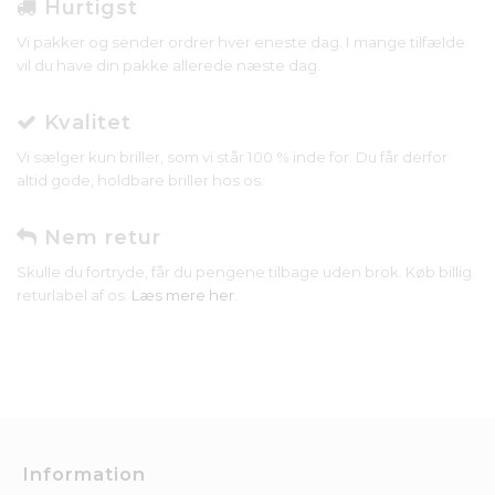
Hurtigst
Vi pakker og sender ordrer hver eneste dag. I mange tilfælde
vil du have din pakke allerede næste dag.
Kvalitet
Vi sælger kun briller, som vi står 100 % inde for. Du får derfor
altid gode, holdbare briller hos os.
Nem retur
Skulle du fortryde, får du pengene tilbage uden brok. Køb billig
returlabel af os.
Læs mere her
.
Information