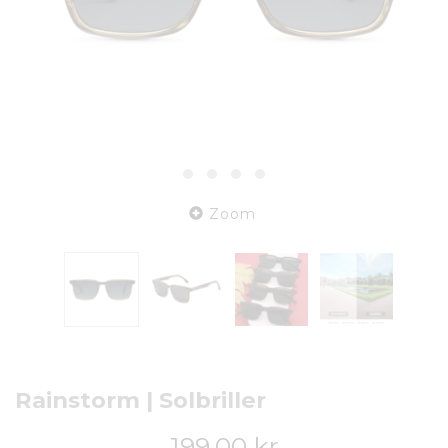
Zoom
Rainstorm | Solbriller
199,00 kr