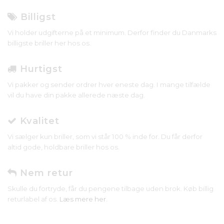
Billigst
Vi holder udgifterne på et minimum. Derfor finder du Danmarks
billigste briller her hos os.
Hurtigst
Vi pakker og sender ordrer hver eneste dag. I mange tilfælde
vil du have din pakke allerede næste dag.
Kvalitet
Vi sælger kun briller, som vi står 100 % inde for. Du får derfor
altid gode, holdbare briller hos os.
Nem retur
Skulle du fortryde, får du pengene tilbage uden brok. Køb billig
returlabel af os.
Læs mere her
.