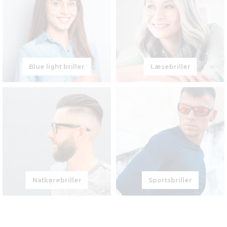
Blue light briller
Læsebriller
Natkørebriller
Sportsbriller