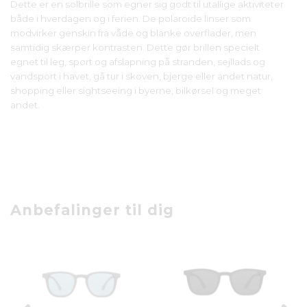
Dette er en solbrille som egner sig godt til utallige aktiviteter
både i hverdagen og i ferien. De polaroide linser som
modvirker genskin fra våde og blanke overflader, men
samtidig skærper kontrasten. Dette gør brillen specielt
egnet til leg, sport og afslapning på stranden, sejllads og
vandsport i havet, gå tur i skoven, bjerge eller andet natur,
shopping eller sightseeing i byerne, bilkørsel og meget
andet.
Anbefalinger til dig