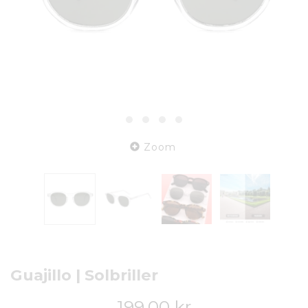
Zoom
Guajillo | Solbriller
199,00 kr