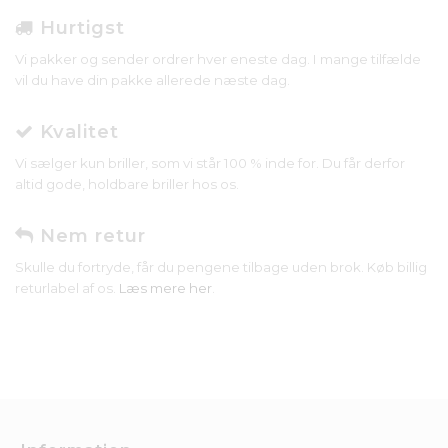
Hurtigst
Vi pakker og sender ordrer hver eneste dag. I mange tilfælde
vil du have din pakke allerede næste dag.
Kvalitet
Vi sælger kun briller, som vi står 100 % inde for. Du får derfor
altid gode, holdbare briller hos os.
Nem retur
Skulle du fortryde, får du pengene tilbage uden brok. Køb billig
returlabel af os.
Læs mere her
.