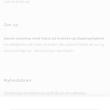
CVR 45 50 80 48
Om os
Dansk webshop med fokus på kvalitet og tilgængelighed.
Hos BilligBrillen.dk finder du briller, der passer til både dit syn og
din personlige stil – altid til priser i øjenhøjde.
Nyhedsbrev
Tilmeld dig nyhedsbrevet og få tilbud i din indbakke.