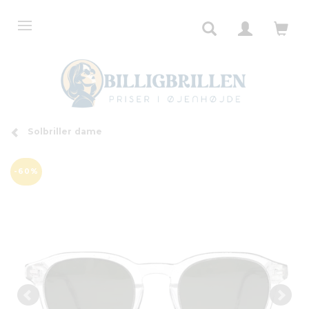
Solbriller dame
-60%