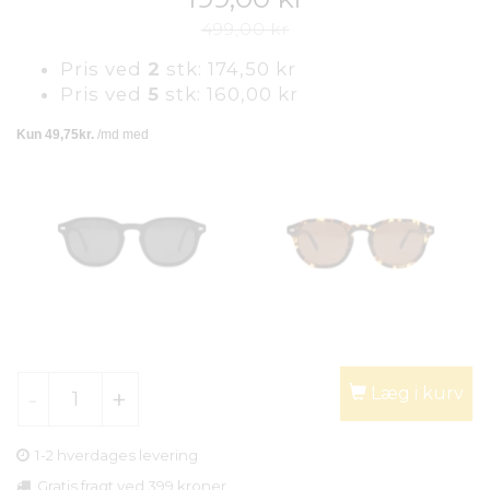
499,00 kr
Pris ved
2
stk:
174,50 kr
Pris ved
5
stk:
160,00 kr
Læg i kurv
1-2 hverdages levering
Gratis fragt ved 399 kroner