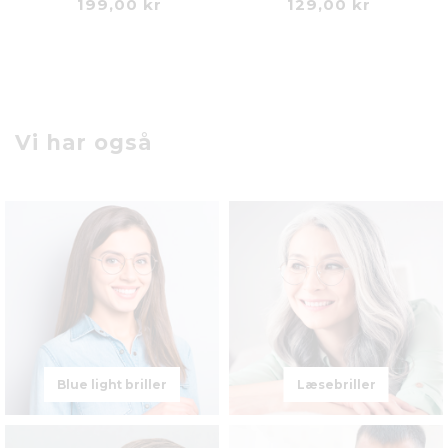
199,00 kr
129,00 kr
Vi har også
Blue light briller
Læsebriller