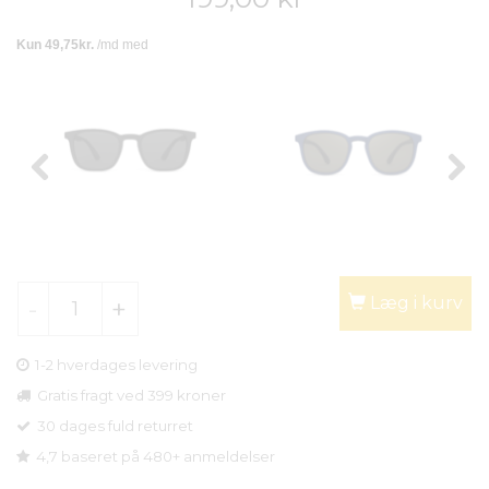
Læg i kurv
1-2 hverdages levering
Gratis fragt ved 399 kroner
30 dages fuld returret
4,7 baseret på 480+ anmeldelser