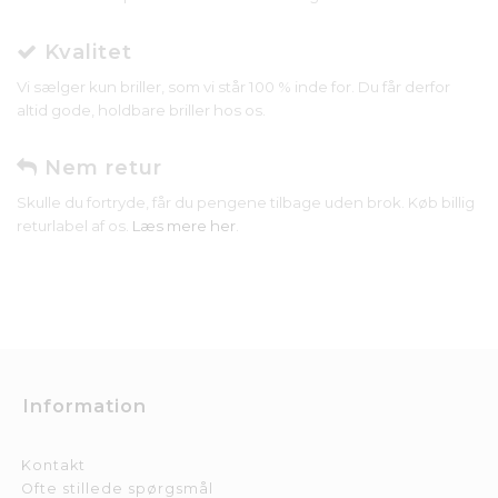
Kvalitet
Vi sælger kun briller, som vi står 100 % inde for. Du får derfor
altid gode, holdbare briller hos os.
Nem retur
Skulle du fortryde, får du pengene tilbage uden brok. Køb billig
returlabel af os.
Læs mere her
.
Information
Kontakt
Ofte stillede spørgsmål