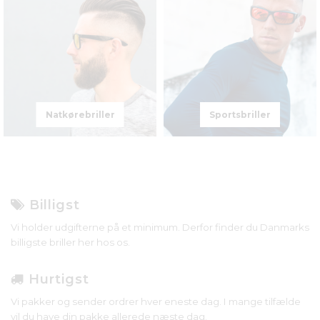
Natkørebriller
Sportsbriller
Billigst
Vi holder udgifterne på et minimum. Derfor finder du Danmarks
billigste briller her hos os.
Hurtigst
Vi pakker og sender ordrer hver eneste dag. I mange tilfælde
vil du have din pakke allerede næste dag.