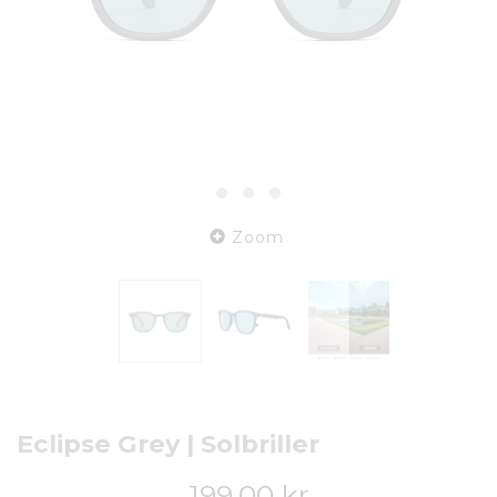
Zoom
Eclipse Grey | Solbriller
199,00 kr