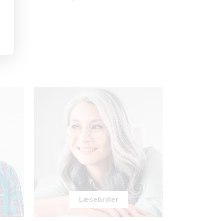
Læsebriller