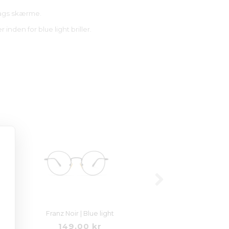
slags skærme.
nden for blue light briller.
Fresh | Blue light
149,00 kr