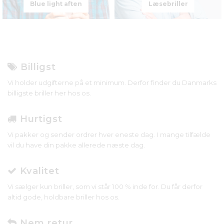
Blue light aften
Læsebriller
Billigst
Vi holder udgifterne på et minimum. Derfor finder du Danmarks
billigste briller her hos os.
Hurtigst
Vi pakker og sender ordrer hver eneste dag. I mange tilfælde
vil du have din pakke allerede næste dag.
Kvalitet
Vi sælger kun briller, som vi står 100 % inde for. Du får derfor
altid gode, holdbare briller hos os.
Nem retur