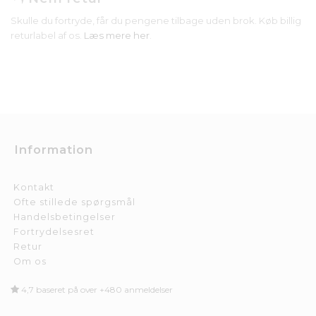
Skulle du fortryde, får du pengene tilbage uden brok. Køb billig
returlabel af os.
Læs mere her
.
Information
Kontakt
Ofte stillede spørgsmål
Handelsbetingelser
Fortrydelsesret
Retur
Om os
4,7 baseret på over +480 anmeldelser