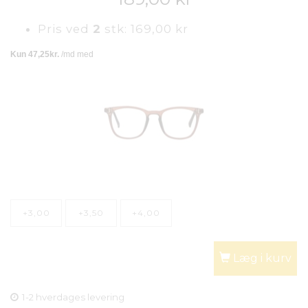
Pris ved
2
stk:
169,00 kr
+3,00
+3,50
+4,00
Læg i kurv
1-2 hverdages levering