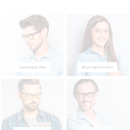
Gaming briller
Blue light briller