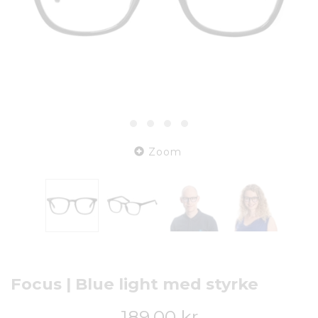
Zoom
Focus | Blue light med styrke
189,00 kr