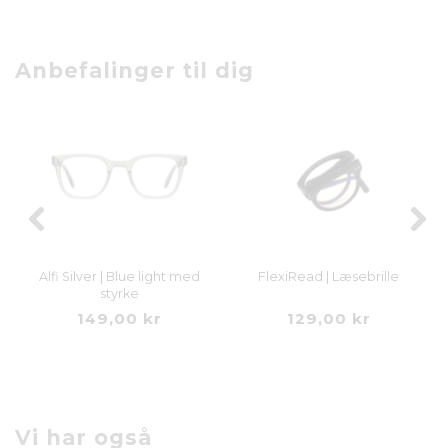
Anbefalinger til dig
Alfi Silver | Blue light med
FlexiRead | Læsebrille
styrke
149,00 kr
129,00 kr
Vi har også