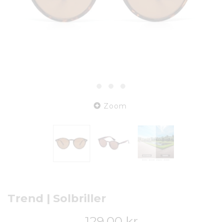
Zoom
Trend | Solbriller
129,00 kr