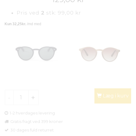
Pris ved
2
stk:
99,00 kr
Læg i kurv
1-2 hverdages levering
Gratis fragt ved 399 kroner
30 dages fuld returret