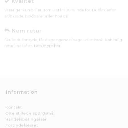
Kvalitet
Vi sælger kun briller, som vi står 100 % inde for. Du får derfor
altid gode, holdbare briller hos os.
Nem retur
Skulle du fortryde, får du pengene tilbage uden brok. Køb billig
returlabel af os.
Læs mere her
.
Information
Kontakt
Ofte stillede spørgsmål
Handelsbetingelser
Fortrydelsesret