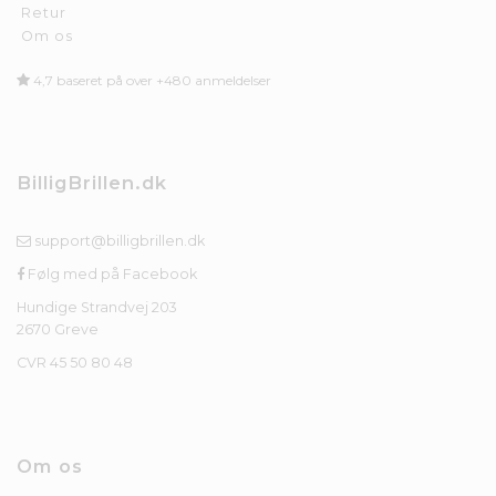
Retur
Om os
4,7 baseret på over +480 anmeldelser
BilligBrillen.dk
support@billigbrillen.dk
Følg med på Facebook
Hundige Strandvej 203
2670 Greve
CVR 45 50 80 48
Om os