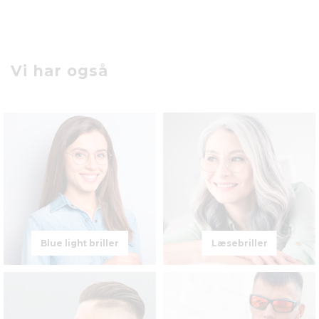
Vi har også
Blue light briller
Læsebriller