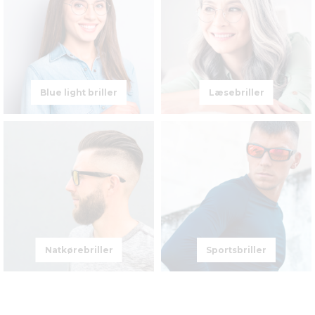
Blue light briller
Læsebriller
Natkørebriller
Sportsbriller