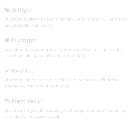
Billigst
Vi holder udgifterne på et minimum. Derfor finder du Danmarks
billigste briller her hos os.
Hurtigst
Vi pakker og sender ordrer hver eneste dag. I mange tilfælde
vil du have din pakke allerede næste dag.
Kvalitet
Vi sælger kun briller, som vi står 100 % inde for. Du får derfor
altid gode, holdbare briller hos os.
Nem retur
Skulle du fortryde, får du pengene tilbage uden brok. Køb billig
returlabel af os.
Læs mere her
.