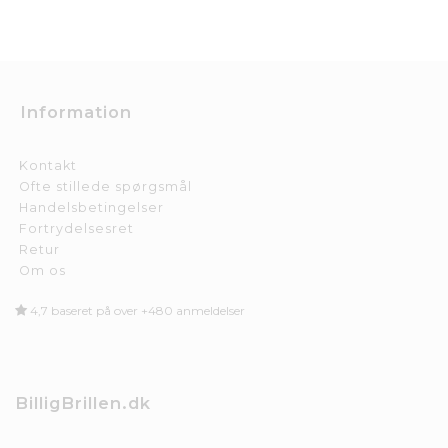
Information
Kontakt
Ofte stillede spørgsmål
Handelsbetingelser
Fortrydelsesret
Retur
Om os
4,7 baseret på over +480 anmeldelser
BilligBrillen.dk