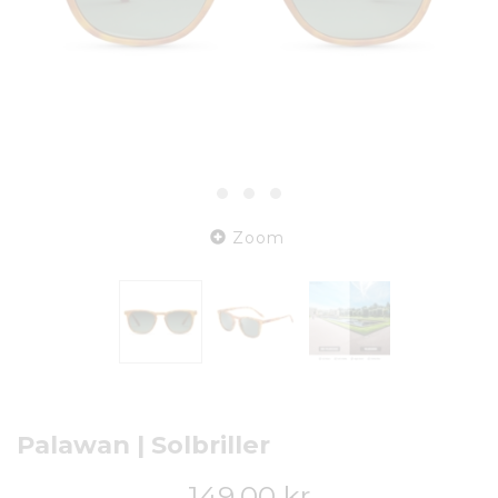
Zoom
Palawan | Solbriller
149,00 kr