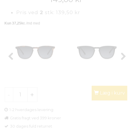
Pris ved
2
stk:
139,50 kr
Læg i kurv
1-2 hverdages levering
Gratis fragt ved 399 kroner
30 dages fuld returret