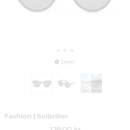
Zoom
Fashion | Solbriller
129,00 kr