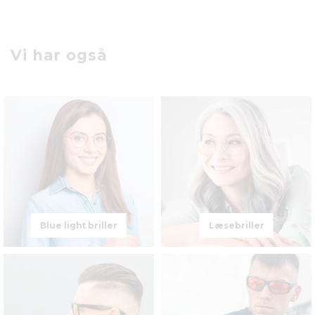
Vi har også
Blue light briller
Læsebriller