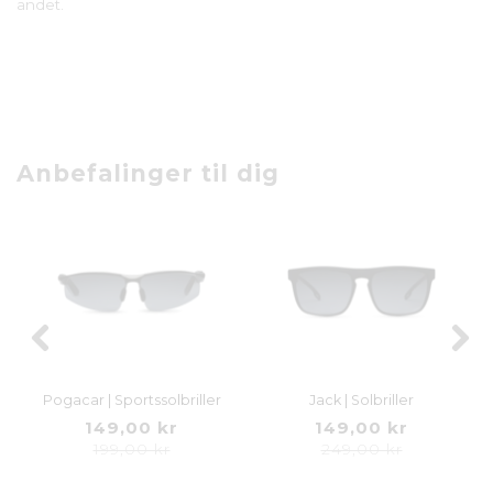
andet.
Anbefalinger til dig
Pogacar | Sportssolbriller
Jack | Solbriller
149,00 kr
149,00 kr
199,00 kr
249,00 kr