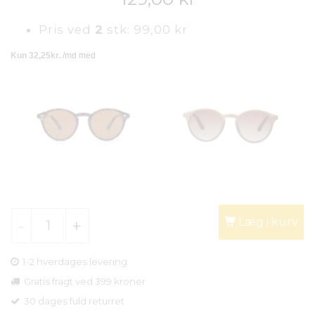
Pris ved
2
stk:
99,00 kr
Læg i kurv
1-2 hverdages levering
Gratis fragt ved 399 kroner
30 dages fuld returret