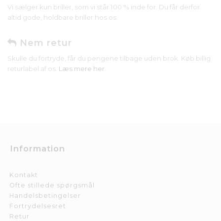
Vi sælger kun briller, som vi står 100 % inde for. Du får derfor
altid gode, holdbare briller hos os.
Nem retur
Skulle du fortryde, får du pengene tilbage uden brok. Køb billig
returlabel af os.
Læs mere her
.
Information
Kontakt
Ofte stillede spørgsmål
Handelsbetingelser
Fortrydelsesret
Retur