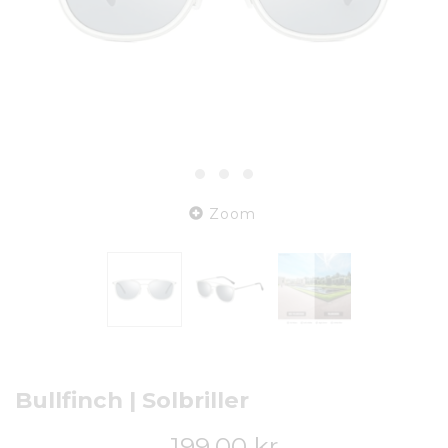
Zoom
Bullfinch | Solbriller
199,00 kr