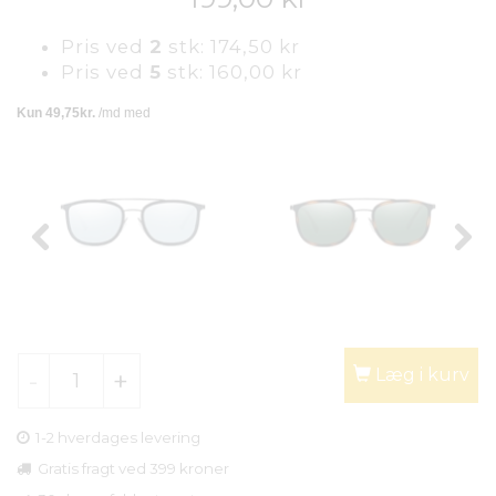
Pris ved
2
stk:
174,50 kr
Pris ved
5
stk:
160,00 kr
Læg i kurv
1-2 hverdages levering
Gratis fragt ved 399 kroner