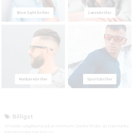
Blue light briller
Læsebriller
Natkørebriller
Sportsbriller
Billigst
Vi holder udgifterne på et minimum. Derfor finder du Danmarks
billigste briller her hos os.