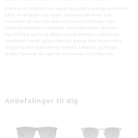
Dette er en solbrille som egner sig godt til utallige aktiviteter
både i hverdagen og i ferien. De polaroide linser som
modvirker genskin fra våde og blanke overflader, men
samtidig skærper kontrasten. Dette gør brillen specielt
egnet til leg, sport og afslapning på stranden, sejllads og
vandsport i havet, gå tur i skoven, bjerge eller andet natur,
shopping eller sightseeing i byerne, bilkørsel og meget
andet. Opbevar den gerne i et etui eller en brillepose.
Anbefalinger til dig