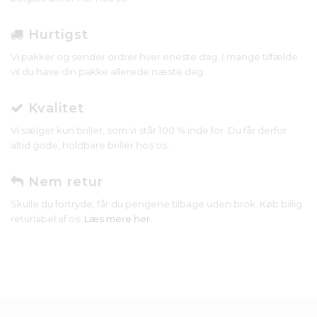
Hurtigst
Vi pakker og sender ordrer hver eneste dag. I mange tilfælde
vil du have din pakke allerede næste dag.
Kvalitet
Vi sælger kun briller, som vi står 100 % inde for. Du får derfor
altid gode, holdbare briller hos os.
Nem retur
Skulle du fortryde, får du pengene tilbage uden brok. Køb billig
returlabel af os.
Læs mere her
.