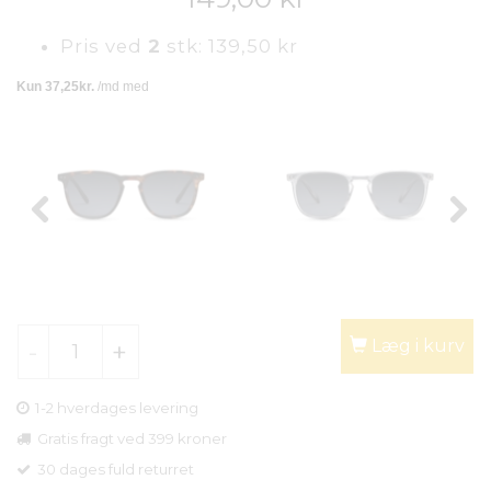
Pris ved
2
stk:
139,50 kr
Læg i kurv
1-2 hverdages levering
Gratis fragt ved 399 kroner
30 dages fuld returret