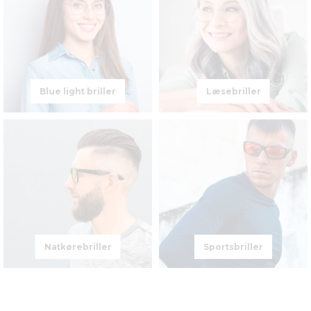
Blue light briller
Læsebriller
Natkørebriller
Sportsbriller