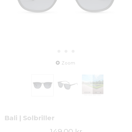
Zoom
Bali | Solbriller
149,00 kr