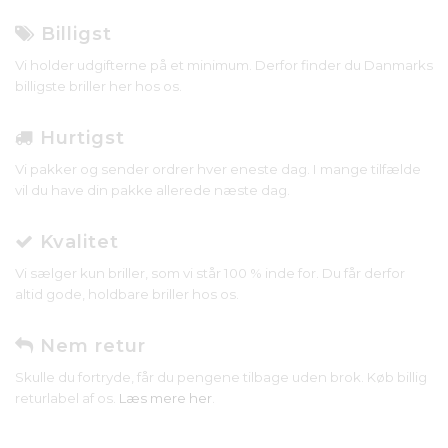
Billigst
Vi holder udgifterne på et minimum. Derfor finder du Danmarks
billigste briller her hos os.
Hurtigst
Vi pakker og sender ordrer hver eneste dag. I mange tilfælde
vil du have din pakke allerede næste dag.
Kvalitet
Vi sælger kun briller, som vi står 100 % inde for. Du får derfor
altid gode, holdbare briller hos os.
Nem retur
Skulle du fortryde, får du pengene tilbage uden brok. Køb billig
returlabel af os.
Læs mere her
.