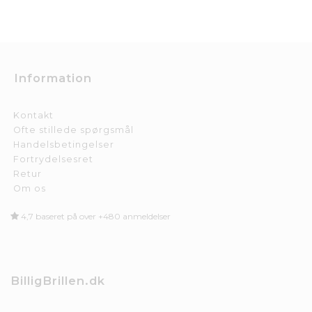
Information
Kontakt
Ofte stillede spørgsmål
Handelsbetingelser
Fortrydelsesret
Retur
Om os
4,7 baseret på over +480 anmeldelser
BilligBrillen.dk