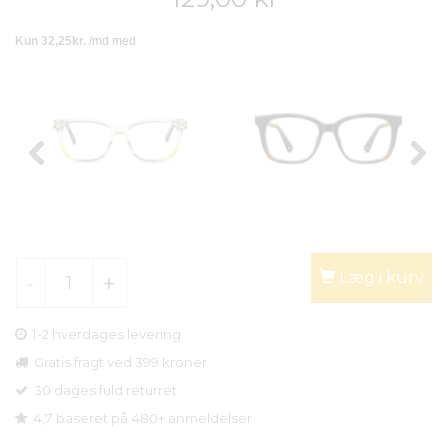
Læg i kurv
1-2 hverdages levering
Gratis fragt ved 399 kroner
30 dages fuld returret
4,7 baseret på 480+ anmeldelser