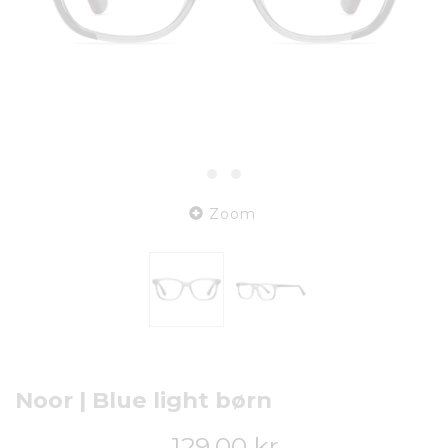
Zoom
Noor | Blue light børn
129,00 kr