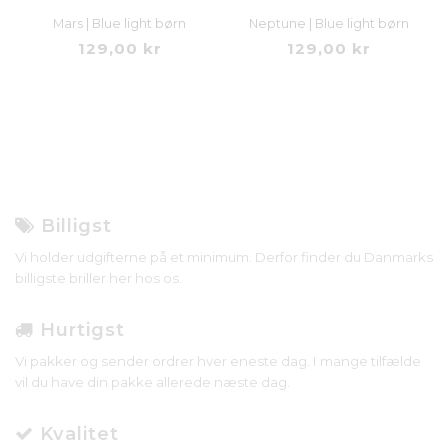
Mars | Blue light børn
Neptune | Blue light børn
129,00 kr
129,00 kr
Billigst
Vi holder udgifterne på et minimum. Derfor finder du Danmarks
billigste briller her hos os.
Hurtigst
Vi pakker og sender ordrer hver eneste dag. I mange tilfælde
vil du have din pakke allerede næste dag.
Kvalitet