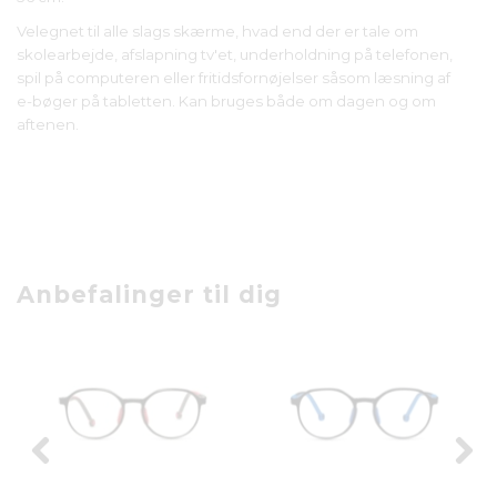
Velegnet til alle slags skærme, hvad end der er tale om
skolearbejde, afslapning tv'et, underholdning på telefonen,
spil på computeren eller fritidsfornøjelser såsom læsning af
e-bøger på tabletten. Kan bruges både om dagen og om
aftenen.
Anbefalinger til dig