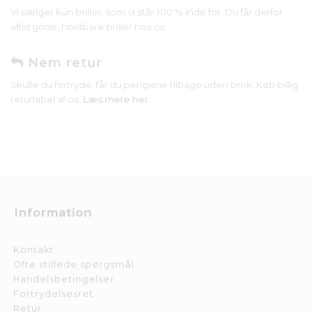
Vi sælger kun briller, som vi står 100 % inde for. Du får derfor
altid gode, holdbare briller hos os.
Nem retur
Skulle du fortryde, får du pengene tilbage uden brok. Køb billig
returlabel af os.
Læs mere her
.
Information
Kontakt
Ofte stillede spørgsmål
Handelsbetingelser
Fortrydelsesret
Retur