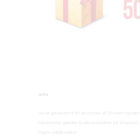
Info
Giv et gavekort til én du holder af. En nem og vær
Gavekortet gælder til alle produkter på shoppen, båd
Ingen udløbsdato!