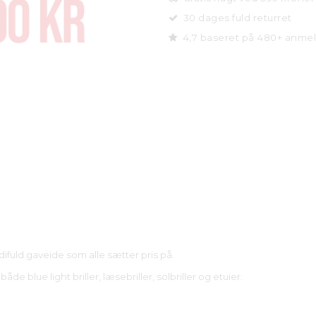
30 dages fuld returret
4,7 baseret på 480+ anmel
difuld gaveide som alle sætter pris på.
e blue light briller, læsebriller, solbriller og etuier.